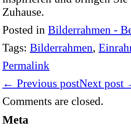
Zuhause.
Posted in
Bilderrahmen - Be
Tags:
Bilderrahmen
,
Einra
Permalink
←
Previous post
Next post
Comments are closed.
Meta