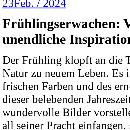
23
Feb. / 2024
Frühlingserwachen: Vi
unendliche Inspiratio
Der Frühling klopft an die 
Natur zu neuem Leben. Es is
frischen Farben und des er
dieser belebenden Jahreszei
wundervolle Bilder vorstell
all seiner Pracht einfangen,