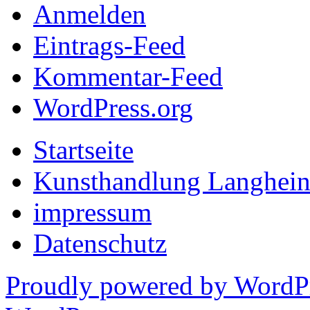
Anmelden
Eintrags-Feed
Kommentar-Feed
WordPress.org
Startseite
Kunsthandlung Langhein
impressum
Datenschutz
Proudly powered by WordP