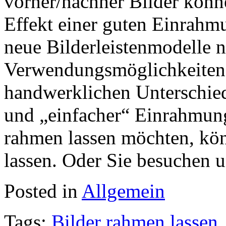
vorher/nachher Bilder könne
Effekt einer guten Einrahm
neue Bilderleistenmodelle n
Verwendungsmöglichkeiten.
handwerklichen Unterschied
und „einfacher“ Einrahmun
rahmen lassen möchten, könn
lassen. Oder Sie besuchen u
Posted in
Allgemein
Tags:
Bilder rahmen lassen